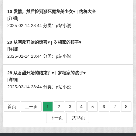
10 发情，然后捡到濒死魔龙美少女♥ | 约稿大全
[详细]
2025-02-14 23:44
分类：
p站小说
29 从呵斥开始的惊喜♥ | 岁相家的孩子♥
[详细]
2025-02-14 23:44
分类：
p站小说
28 从香甜开始的结束？♥ | 岁相家的孩子♥
[详细]
2025-02-14 23:44
分类：
p站小说
首页
上一页
1
2
3
4
5
6
7
8
下一页
共13页