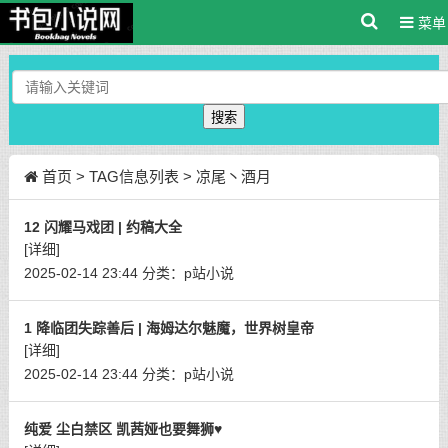
菜单
搜索
首页
> TAG信息列表 > 凉尾丶酒月
12 闪耀马戏团 | 约稿大全
[详细]
2025-02-14 23:44
分类：
p站小说
1 降临团失踪善后 | 海姆达尔魅魔，世界树皇帝
[详细]
2025-02-14 23:44
分类：
p站小说
纯爱 尘白禁区 凯茜娅也要舞狮♥