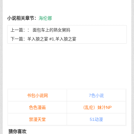
小说相关章节：
海伦娜
上一篇：：
面包车上的熟女舅妈
下一篇：
羊入狼之宴 #1,羊入狼之宴
书包小说网
7色小说
色色漫画
（乱伦）妹汁NP
禁漫天堂
51动漫
猜你喜欢