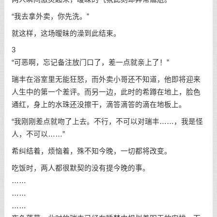
“我去拿外卖，你先洗。”
就这样，这场暧昧的澡到此结束。
3
“可恶啊，忘记备注放门口了，差一点就亲上了！”
瑞丰在浴室里无能狂怒，而外卖小哥还不知道，他即将迎来
人生中的第一个差评。而另一边，此时的希蹲在地上，脸色
通红，身上的水珠还没擦干，滴答滴答的滴在地板上。
“我刚刚差点就吻了上去。不行，不可以对瑞丰……，我是怪
人，不可以……”
希纠结着，烦恼着，殊不知今晚，一切都将改变。
吃饭时，两人都很默契的没有提今晚的事。
……
……
……