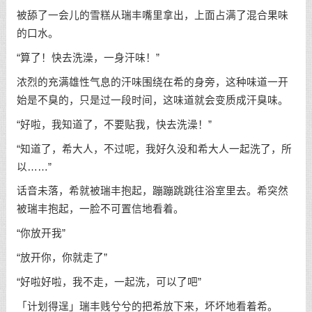
被舔了一会儿的雪糕从瑞丰嘴里拿出，上面占满了混合果味
的口水。
“算了！快去洗澡，一身汗味！”
浓烈的充满雄性气息的汗味围绕在希的身旁，这种味道一开
始是不臭的，只是过一段时间，这味道就会变质成汗臭味。
“好啦，我知道了，不要贴我，快去洗澡！”
“知道了，希大人，不过呢，我好久没和希大人一起洗了，所
以……”
话音未落，希就被瑞丰抱起，蹦蹦跳跳往浴室里去。希突然
被瑞丰抱起，一脸不可置信地看着。
“你放开我”
“放开你，你就走了”
“好啦好啦，我不走，一起洗，可以了吧”
「计划得逞」瑞丰贱兮兮的把希放下来，坏坏地看着希。