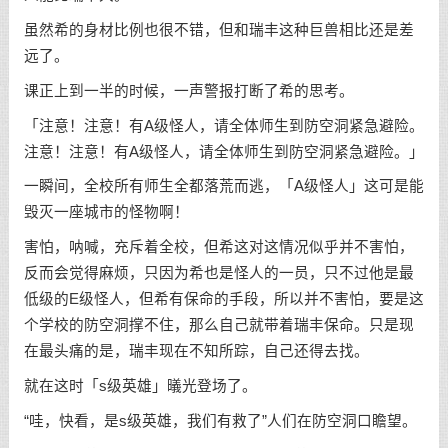
虽然希的身材比例也很不错，但和瑞丰这种巨兽相比还是差
远了。
课正上到一半的时候，一声警报打断了希的思考。
「注意！注意！有A级怪人，请全体师生到防空洞紧急避险。
注意！注意！有A级怪人，请全体师生到防空洞紧急避险。」
一瞬间，全校所有师生全都落荒而逃，「A级怪人」这可是能
毁灭一座城市的怪物啊！
害怕，呐喊，充斥着全校，但希这对这情况似乎并不害怕，
反而会觉得麻烦，只因为希也是怪人的一员，只不过他是最
低级的E级怪人，但希有保命的手段，所以并不害怕，要是这
个学校的防空洞撑不住，那么自己就带着瑞丰保命。只是现
在最头痛的是，瑞丰现在不知所踪，自己还得去找。
就在这时「s级英雄」㬢光登场了。
“哇，快看，是s级英雄，我们有救了”人们在防空洞口瞻望。