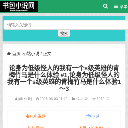
菜单
搜索
首页
>
p站小说
/ 正文
论身为低级怪人的我有一个s级英雄的青
梅竹马是什么体验 #1,论身为低级怪人的
我有一个s级英雄的青梅竹马是什么体验1
～3
[db:作者]
2026-06-03 11:42
p站小说
6270 ℃
书包小说网
7色小说
色色漫画
囚爱（民国H）