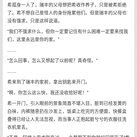
希孤身一人了，瑞丰的父母想把希收作养子，只是被希拒绝
了。希不想自己是怪人的身份拖累他们。但是瑞丰的父母也
没有强求，只是这样说道。
“我们不强求什么，但你一定要记住有什么困难一定要来找我
们，这里永远是你的家。”
……
“怎么回事，怎么又想起了以前呢？真奇怪。”
……
希来到了瑞丰的家前，拿出钥匙来开门。
“啊，你怎么这么快，我还没收拾好呢！”
希一开门，引入眼前的景象简直不堪入目，脏到已经发黄的
白袜，内裤随意扔在沙发上，饭桌上吃完的方便面，快餐盒
叠得已经让人无法忽视，而当事人正抱起脏兮兮的衣服往洗
衣机里丢。