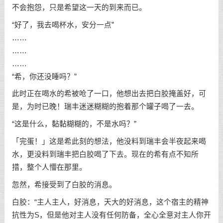
不会抱怨，只是希望这一天的到来而已。
“好了，我去喝杯水，安分一点”
……
……
……
“希，你还没睡吗？”
此时正在喝水的希被呛了一口，他想出去把白胶掩盖好，可
是，为时已晚！瑞丰迷迷糊糊的抱着那个罐子喝了一去。
“这是什么，黏黏糊糊的，不是水吗？”
「完蛋！」这是希此刻的想法，他没料到瑞丰会半夜起来喝
水，更没料到瑞丰把白胶喝了下去。现在的希有点不知所
措，整个人懵在那里。
忽然，希接受到了白胶的消息。
白胶：“主人主人，好消息，天大的好消息，这个宿主的精神
抗性为S，但是他对主人没有任何防备，全心全意对主人你开