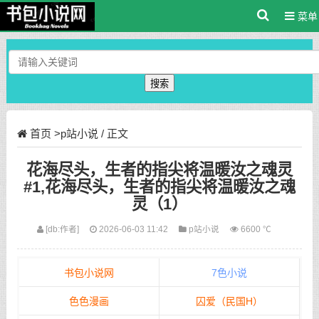
菜单
搜索
首页
>
p站小说
/ 正文
花海尽头，生者的指尖将温暖汝之魂灵
#1,花海尽头，生者的指尖将温暖汝之魂
灵（1）
[db:作者]
2026-06-03 11:42
p站小说
6600 ℃
书包小说网
7色小说
色色漫画
囚爱（民国H）