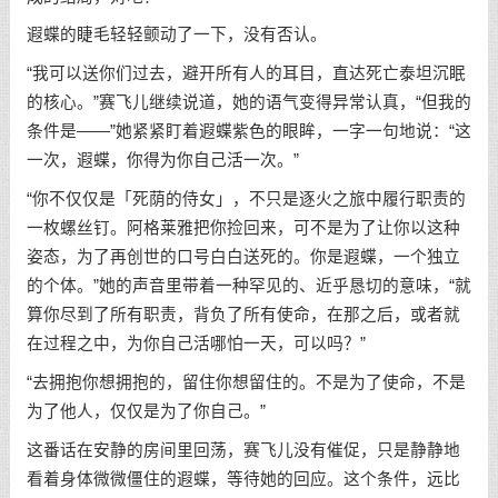
遐蝶的睫毛轻轻颤动了一下，没有否认。
“我可以送你们过去，避开所有人的耳目，直达死亡泰坦沉眠
的核心。”赛飞儿继续说道，她的语气变得异常认真，“但我的
条件是——”她紧紧盯着遐蝶紫色的眼眸，一字一句地说：“这
一次，遐蝶，你得为你自己活一次。”
“你不仅仅是「死荫的侍女」，不只是逐火之旅中履行职责的
一枚螺丝钉。阿格莱雅把你捡回来，可不是为了让你以这种
姿态，为了再创世的口号白白送死的。你是遐蝶，一个独立
的个体。”她的声音里带着一种罕见的、近乎恳切的意味，“就
算你尽到了所有职责，背负了所有使命，在那之后，或者就
在过程之中，为你自己活哪怕一天，可以吗？”
“去拥抱你想拥抱的，留住你想留住的。不是为了使命，不是
为了他人，仅仅是为了你自己。”
这番话在安静的房间里回荡，赛飞儿没有催促，只是静静地
看着身体微微僵住的遐蝶，等待她的回应。这个条件，远比