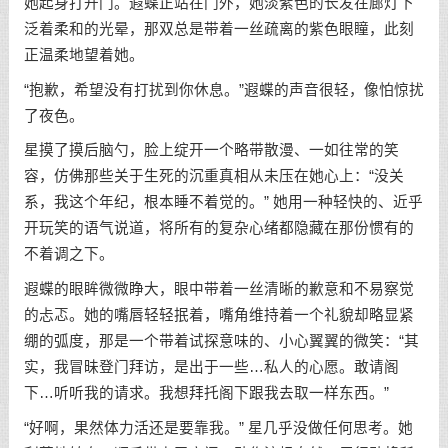
她起身打开门。遐蝶正站在门外，她淡紫色的长发在廊灯下
泛着柔和的光晕，那双总是带着一丝疏离的紫色眼瞳，此刻
正温柔地望着她。
“抱歉，希望没有打扰到你休息。”遐蝶的声音很轻，像怕惊扰
了夜色。
星摸了摸后脑勺，脸上绽开一个略带散漫、一如往常的笑
容，仿佛那些关于生死的沉重真相从未压在她心上：“没关
系，我这个年纪，根本睡不着觉的。” 她用一种轻快的、近乎
开玩笑的语气说道，将所有的复杂心绪都隐藏在那份惯有的
不着调之下。
遐蝶的眼眸微微睁大，眼中带着一丝清晰的歉意和不易察觉
的忐忑。她的嘴唇轻轻抿着，嘴角维持着一个礼貌却略显紧
绷的弧度，那是一个带着试探意味的、小心翼翼的微笑：“其
实，我冒昧登门拜访，是出于一些…私人的心愿。敢请阁
下…听听我的请求。我想拜托阁下跟我去取一样东西。”
“好啊，果然体力活还是要靠我。” 星几乎没做任何思考。她