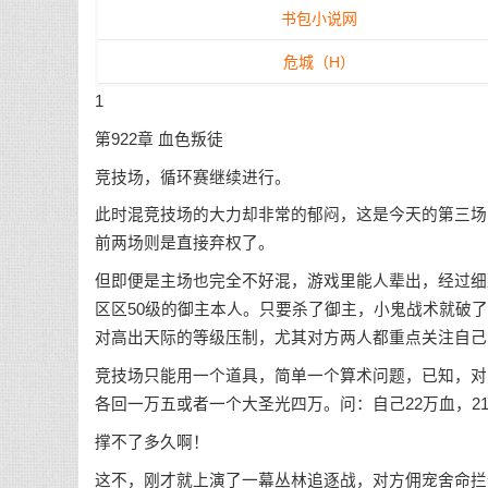
书包小说网
危城（H）
1
第922章 血色叛徒
竞技场，循环赛继续进行。
此时混竞技场的大力却非常的郁闷，这是今天的第三场
前两场则是直接弃权了。
但即便是主场也完全不好混，游戏里能人辈出，经过细
区区50级的御主本人。只要杀了御主，小鬼战术就破了
对高出天际的等级压制，尤其对方两人都重点关注自己
竞技场只能用一个道具，简单一个算术问题，已知，对
各回一万五或者一个大圣光四万。问：自己22万血，2
撑不了多久啊！
这不，刚才就上演了一幕丛林追逐战，对方佣宠舍命拦