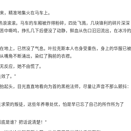
来，精准地集火在马车上。
，热浪滚滚。马车的车厢被炸得粉碎，四处飞溅，几块锋利的碎片深深
苦中嘶鸣，挣扎几下后便没了动静，鲜血从伤口汩汩流出，在冰冷
在地上，已然没了气息。叶拉克斯本人也身受重伤，身上的华服已
从嘴角不断涌出，染红了胸前的衣襟。
无反应，她不由慌了。
效了。”
抬起头，目光直直地看向为首的黑袍法师，尽量让声音不那么颤抖
主求荣的叛徒，这些年养尊处优，怕是早已忘了自己的所作所为了
到底是谁？把话说清楚！”