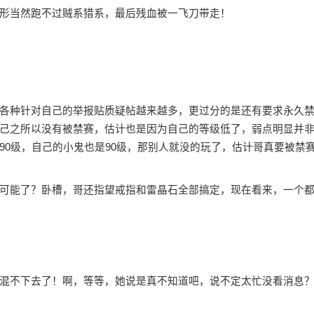
形当然跑不过贼系猎系，最后残血被一飞刀带走！
各种针对自己的举报贴质疑帖越来越多，更过分的是还有要求永久
己之所以没有被禁赛，估计也是因为自己的等级低了，弱点明显并
90级，自己的小鬼也是90级，那别人就没的玩了，估计哥真要被禁
可能了？卧槽，哥还指望戒指和雷晶石全部搞定，现在看来，一个
混不下去了！啊，等等，她说是真不知道吧，说不定太忙没看消息