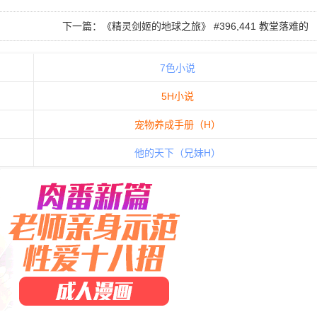
下一篇：
《精灵剑姬的地球之旅》 #396,441 教堂落难的
精灵花嫁
7色小说
5H小说
宠物养成手册（H）
他的天下（兄妹H）