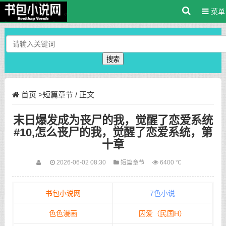
菜单
搜索
首页
>
短篇章节
/ 正文
末日爆发成为丧尸的我，觉醒了恋爱系统
#10,怎么丧尸的我，觉醒了恋爱系统，第
十章
2026-06-02 08:30
短篇章节
6400 ℃
书包小说网
7色小说
色色漫画
囚爱（民国H）